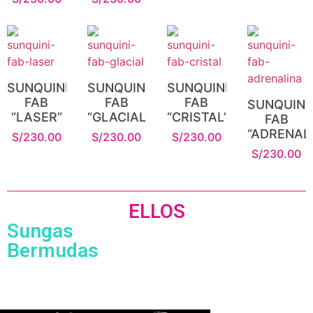
SUNQUINI
SUNQUINI
SUNQUINI
FAB
FAB
FAB
SUNQUINI
“LASER”
“GLACIAL”
“CRISTAL”
FAB
“ADRENALI
S/
230.00
S/
230.00
S/
230.00
S/
230.00
ELLOS
Sungas
Bermudas