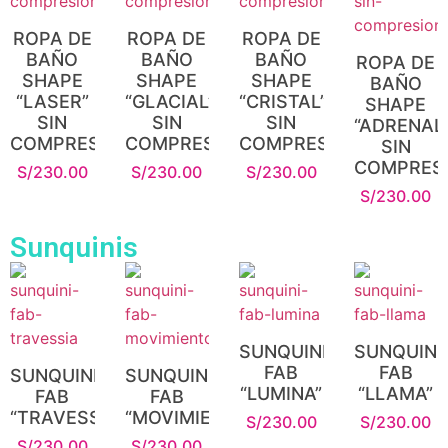
ROPA DE
ROPA DE
ROPA DE
BAÑO
BAÑO
BAÑO
ROPA DE
SHAPE
SHAPE
SHAPE
BAÑO
“LASER”
“GLACIAL”
“CRISTAL”
SHAPE
SIN
SIN
SIN
“ADRENALI
COMPRESIÓN
COMPRESIÓN
COMPRESIÓN
SIN
COMPRES
S/
230.00
S/
230.00
S/
230.00
S/
230.00
Sunquinis
SUNQUINI
SUNQUINI
FAB
FAB
SUNQUINI
SUNQUINI
“LUMINA”
“LLAMA”
FAB
FAB
“TRAVESSIA”
“MOVIMIENTO”
S/
230.00
S/
230.00
S/
230.00
S/
230.00