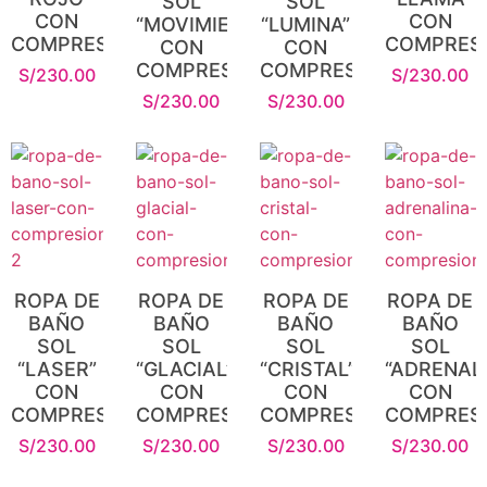
SOL
SOL
CON
CON
“MOVIMIENTO”
“LUMINA”
COMPRESIÓN
COMPRES
CON
CON
COMPRESIÓN
COMPRESIÓN
S/
230.00
S/
230.00
S/
230.00
S/
230.00
ROPA DE
ROPA DE
ROPA DE
ROPA DE
BAÑO
BAÑO
BAÑO
BAÑO
SOL
SOL
SOL
SOL
“LASER”
“GLACIAL”
“CRISTAL”
“ADRENALI
CON
CON
CON
CON
COMPRESIÓN
COMPRESIÓN
COMPRESIÓN
COMPRES
S/
230.00
S/
230.00
S/
230.00
S/
230.00