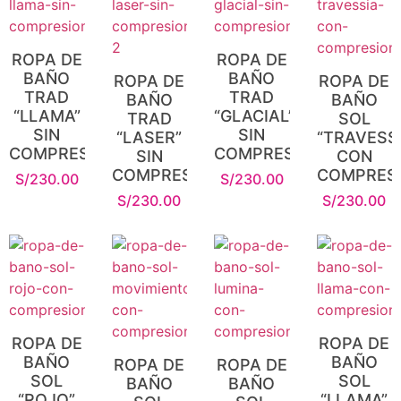
ROPA DE
ROPA DE
BAÑO
BAÑO
ROPA DE
ROPA DE
TRAD
TRAD
BAÑO
BAÑO
“LLAMA”
“GLACIAL”
TRAD
SOL
SIN
SIN
“LASER”
“TRAVESSI
COMPRESIÓN
COMPRESIÓN
SIN
CON
COMPRESIÓN
COMPRES
S/
230.00
S/
230.00
S/
230.00
S/
230.00
ROPA DE
ROPA DE
BAÑO
BAÑO
ROPA DE
ROPA DE
SOL
SOL
BAÑO
BAÑO
“ROJO”
“LLAMA”