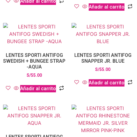
Añadir al carrito
Añadir al carrito
LENTES SPORTI ANTIFOG
LENTES SPORTI ANTIFOG
SWEDISH + BUNGEE STRAP
SNAPPER JR. BLUE
-AQUA
S/
55.00
S/
55.00
Añadir al carrito
Añadir al carrito
LENTES SPORTI ANTIFOG