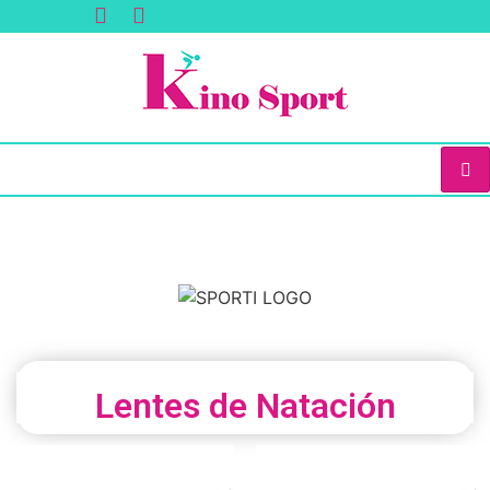
Lentes de Natación