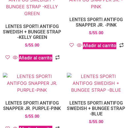
LENTES SPORTI ANTIFOG
SNAPPER JR. -PINK
LENTES SPORTI ANTIFOG
SWEDISH + BUNGEE STRAP
S/
55.00
-KELLY GREEN
Añadir al carrito
S/
55.00
Añadir al carrito
LENTES SPORTI ANTIFOG
LENTES SPORTI ANTIFOG
SNAPPER JR. PURPLE-PINK
SWEDISH + BUNGEE STRAP
-BLUE
S/
55.00
S/
55.00