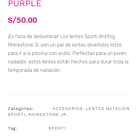
PURPLE
S/
50.00
¡Es hora de deslumbrar! Los lentes Sporti Antifog
Rhinestone Jr. son un par de lentes divertidos listos
para ir a la piscina con estilo. Perfectas para un joven
nadador, estos lentes están hechos para durar toda la
temporada de natación.
Categories:
ACCESORIOS
,
LENTES NATACIÓN
SPORTI
,
RHINESTONE JR.
Tag:
SPORTI