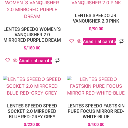
LENTES SPEEDO JR.
VANQUISHER 2.0 PINK
LENTES SPEEDO WOMEN´S
S/
90.00
VANQUISHER 2.0
MIRRORED PURPLE DREAM
Añadir al carrito
S/
180.00
Añadir al carrito
LENTES SPEEDO SPEED
LENTES SPEEDO FASTSKIN
SOCKET 2.0 MIRRORED
PURE FOCUS MIRROR RED-
BLUE RED-GREY GREY
WHITE-BLUE
S/
220.00
S/
400.00