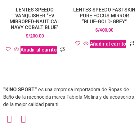
LENTES SPEEDO
LENTES SPEEDO FASTSKIN
VANQUISHER “EV
PURE FOCUS MIRROR
MIRRORED-NAUTICAL
“BLUE-GOLD-GREY”
NAVY COBALT BLUE”
S/
400.00
S/
200.00
Añadir al carrito
Añadir al carrito
“KINO SPORT”
es una empresa importadora de Ropas de
Baño de la reconocida marca Fabiola Molina y de accesorios
de la mejor calidad para ti.