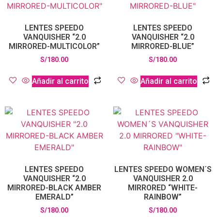
LENTES SPEEDO
LENTES SPEEDO
VANQUISHER “2.0
VANQUISHER “2.0
MIRRORED-MULTICOLOR”
MIRRORED-BLUE”
S/
180.00
S/
180.00
Añadir al carrito
Añadir al carrito
LENTES SPEEDO
LENTES SPEEDO WOMEN´S
VANQUISHER “2.0
VANQUISHER 2.0
MIRRORED-BLACK AMBER
MIRRORED “WHITE-
EMERALD”
RAINBOW”
S/
180.00
S/
180.00