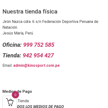
Nuestra tienda física
Jirón Nazca cdra. 6 s/n Federación Deportiva Peruana de
Natación.
Jesús María, Perú
Oficina:
999 752 585
Tienda:
942 954 427
Email:
admin@kinosport.com.pe
Medios de Pago
0
En Tienda:
TODOS LOS MEDIOS DE PAGO