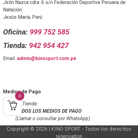
Jirón Nazca cdra. 6 s/n Federación Deportiva Peruana de
Natación.
Jesús María, Perú
Oficina:
999 752 585
Tienda:
942 954 427
Email:
admin@kinosport.com.pe
Medios de Pago
0
En Tienda:
TODOS LOS MEDIOS DE PAGO
(Llamar o consultar por WhatsApp)
Copyright © 2026 | KINO SPORT - Todos los derechos
reservados