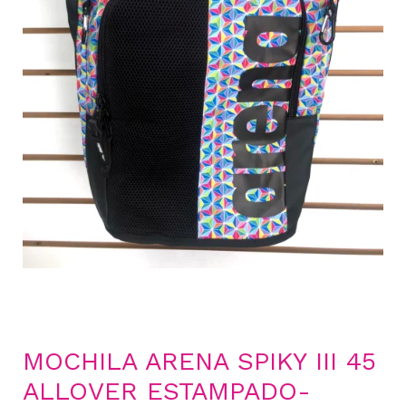
MOCHILA ARENA SPIKY III 45
ALLOVER ESTAMPADO-