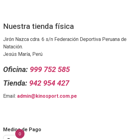
Nuestra tienda física
Jirón Nazca cdra. 6 s/n Federación Deportiva Peruana de
Natación.
Jesús María, Perú
Oficina:
999 752 585
Tienda:
942 954 427
Email:
admin@kinosport.com.pe
Medios de Pago
0