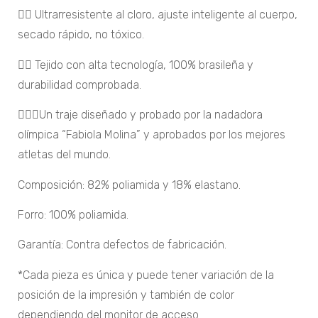
🏊‍♀️ Ultrarresistente al cloro, ajuste inteligente al cuerpo,
secado rápido, no tóxico.
🏊‍♀️ Tejido con alta tecnología, 100% brasileña y
durabilidad comprobada.
🏊‍♀️🏅Un traje diseñado y probado por la nadadora
olímpica “Fabiola Molina” y aprobados por los mejores
atletas del mundo.
Composición: 82% poliamida y 18% elastano.
Forro: 100% poliamida.
Garantía: Contra defectos de fabricación.
*Cada pieza es única y puede tener variación de la
posición de la impresión y también de color
dependiendo del monitor de acceso.