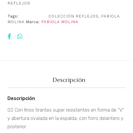
REFLEJOS
Tags:
COLECCIÓN REFLEJOS
,
FABIOLA
MOLINA
Marca:
FABIOLA MOLINA
Descripción
Descripción
🏊‍♀️ Con finos tirantes super resistentes en forma de “V”
y abertura ovalada en la espalda, con forro delantero y
posterior.