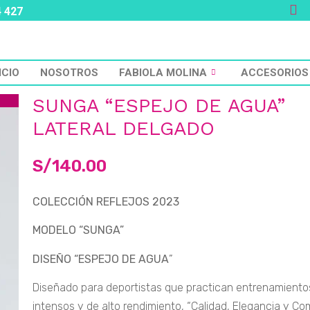
4 427
ICIO
NOSOTROS
FABIOLA MOLINA
ACCESORIOS
SUNGA “ESPEJO DE AGUA”
LATERAL DELGADO
S/
140.00
COLECCIÓN REFLEJOS 2023
MODELO “SUNGA”
DISEÑO “ESPEJO DE AGUA
”
Diseñado para deportistas que practican entrenamientos
intensos y de alto rendimiento, “Calidad, Elegancia y Co