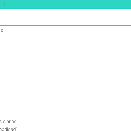
 diarios,
modidad”.