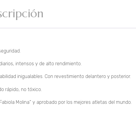
scripción
seguridad.
iarios, intensos y de alto rendimiento.
abilidad inigualables. Con revestimiento delantero y posterior.
ado rápido, no tóxico.
“Fabiola Molina” y aprobado por los mejores atletas del mundo.