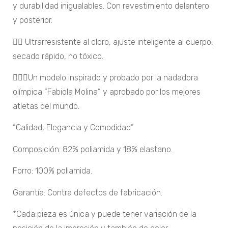
y durabilidad inigualables. Con revestimiento delantero
y posterior.
🏊‍♂️ Ultrarresistente al cloro, ajuste inteligente al cuerpo,
secado rápido, no tóxico.
🏊‍♀️🏅Un modelo inspirado y probado por la nadadora
olímpica “Fabiola Molina” y aprobado por los mejores
atletas del mundo.
“Calidad, Elegancia y Comodidad”
Composición: 82% poliamida y 18% elastano.
Forro: 100% poliamida.
Garantía: Contra defectos de fabricación.
*Cada pieza es única y puede tener variación de la