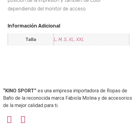
posición de la impresión y también de color
dependiendo del monitor de acceso.
Información Adicional
Talla
L
,
M
,
S
,
XL
,
XXL
“KINO SPORT”
es una empresa importadora de Ropas de
Baño de la reconocida marca Fabiola Molina y de accesorios
de la mejor calidad para ti.