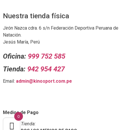
Nuestra tienda física
Jirón Nazca cdra. 6 s/n Federación Deportiva Peruana de
Natación.
Jesús María, Perú
Oficina:
999 752 585
Tienda:
942 954 427
Email:
admin@kinosport.com.pe
Medios de Pago
0
En Tienda: